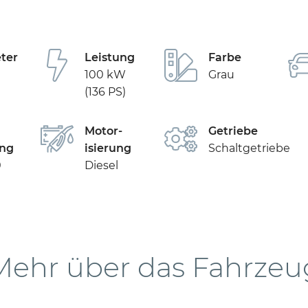
ter
Leistung
Farbe
100 kW
Grau
(136 PS)
Motor­
Getriebe
ng
isierung
Schaltgetriebe
0
Diesel
Mehr über das Fahrzeu