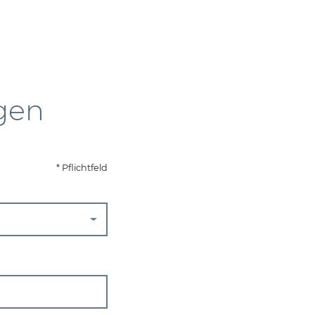
agen
* Pflichtfeld