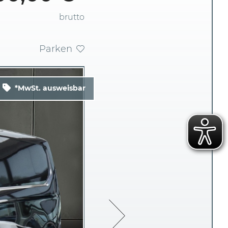
brutto
Parken
*MwSt. ausweisbar