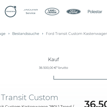
uge
Bestandssuche
Ford Transit Custom Kastenwagen
Kauf
36.500,00 €*
brutto
 Transit Custom
36.5
sit Custom Kastenwagen 280L1 Trend /