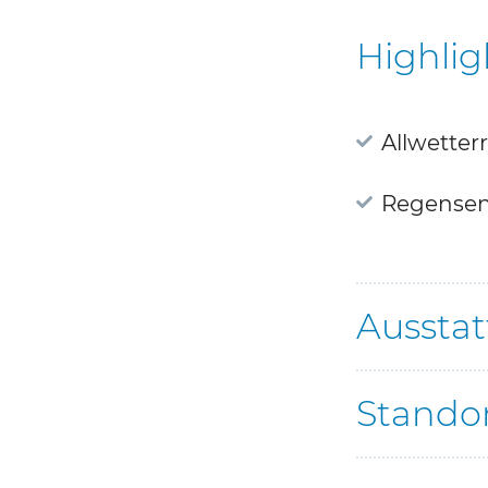
Highlig
Allwetter
Regensen
Aussta
Stando