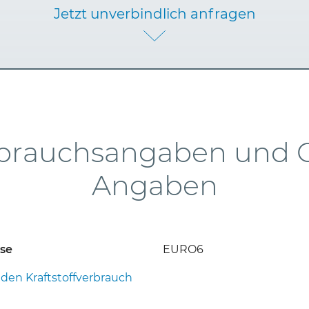
Jetzt unverbindlich anfragen
brauchsangaben und 
Angaben
sse
EURO6
 den Kraftstoffverbrauch