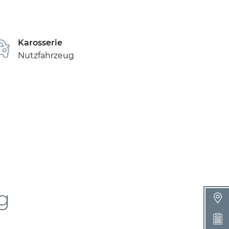
Karosserie
Nutzfahrzeug
g