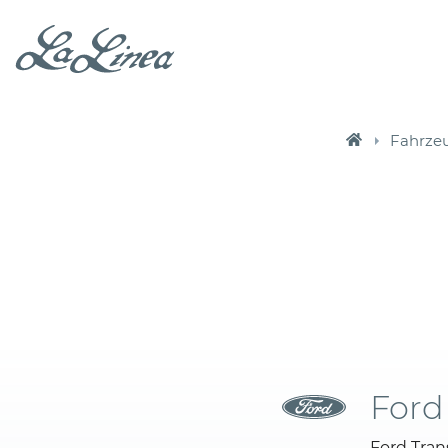
Fahrze
Ford
Ford Tran