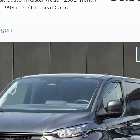
1.996 ccm / La Linea Düren
eigen