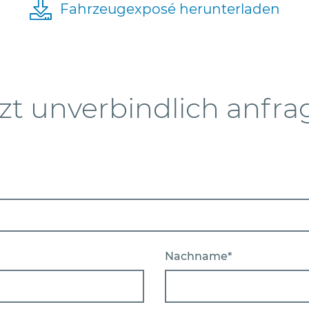
Fahrzeugexposé herunterladen
zt unverbindlich anfr
Nachname*