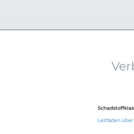
Ver
Schadstoffkla
Leitfaden über