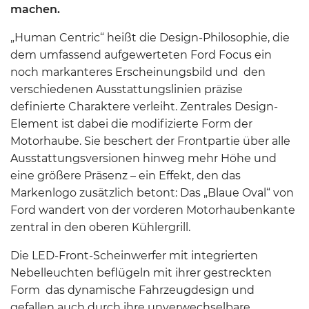
machen.
„Human Centric“ heißt die Design-Philosophie, die
dem umfassend aufgewerteten Ford Focus ein
noch markanteres Erscheinungsbild und den
verschiedenen Ausstattungslinien präzise
definierte Charaktere verleiht. Zentrales Design-
Element ist dabei die modifizierte Form der
Motorhaube. Sie beschert der Frontpartie über alle
Ausstattungsversionen hinweg mehr Höhe und
eine größere Präsenz – ein Effekt, den das
Markenlogo zusätzlich betont: Das „Blaue Oval“ von
Ford wandert von der vorderen Motorhaubenkante
zentral in den oberen Kühlergrill.
Die LED-Front-Scheinwerfer mit integrierten
Nebelleuchten beflügeln mit ihrer gestreckten
Form das dynamische Fahrzeugdesign und
gefallen auch durch ihre unverwechselbare