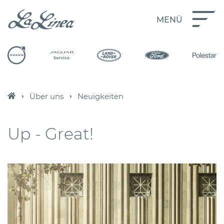
MENÜ
Über uns
Neuigkeiten
Up - Great!