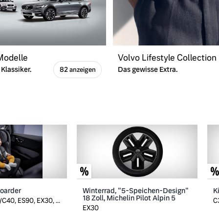
 Modelle
Volvo Lifestyle Collection
Klassiker.
Das gewisse Extra.
82 anzeigen
boarder
Winterrad, "5-Speichen-Design"
K
18 Zoll, Michelin Pilot Alpin 5
C40, ES90, EX30, ...
C
EX30