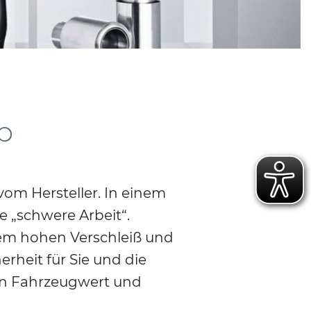
p
vom Hersteller. In einem
e „schwere Arbeit“.
em hohen Verschleiß und
rheit für Sie und die
ren Fahrzeugwert und