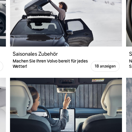
Saisonales Zubehör
S
Machen Sie Ihren Volvo bereit für jedes
N
Wetter!
S
18 anzeigen