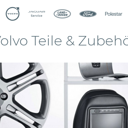
Serviceleistungen
Teile & Zubehör
Der Volvo Zubehör
olvo Teile & Zubeh