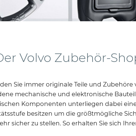
Der Volvo Zubehör-Sho
nden Sie immer originale Teile und Zubehöre 
iedene mechanische und elektronische Bauteil
ischen Komponenten unterliegen dabei ein
ätsstufe besitzen um die größtmögliche Siche
r sicher zu stellen. So erhalten Sie sich Ih