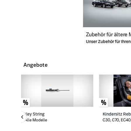
Zubehör für ältere
Unser Zubehör für Ihren 
Angebote
Key String
Kindersitz Re
Alle Modelle
C30, C70, EC40/