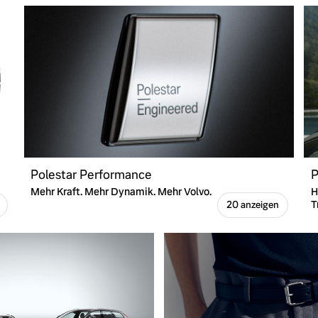
Polestar Performance
P
Mehr Kraft. Mehr Dynamik. Mehr Volvo.
H
T
20 anzeigen