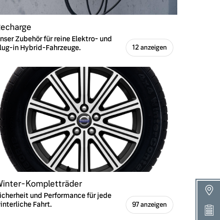
echarge
nser Zubehör für reine Elektro- und
lug-in Hybrid-Fahrzeuge.
12 anzeigen
inter-Kompletträder
icherheit und Performance für jede
interliche Fahrt.
97 anzeigen