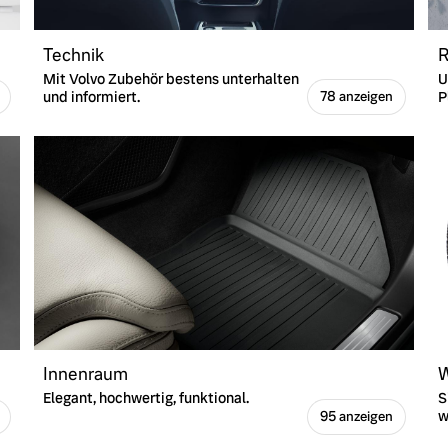
Technik
R
Mit Volvo Zubehör bestens unterhalten
U
und informiert.
P
78 anzeigen
Innenraum
W
Elegant, hochwertig, funktional.
S
w
95 anzeigen