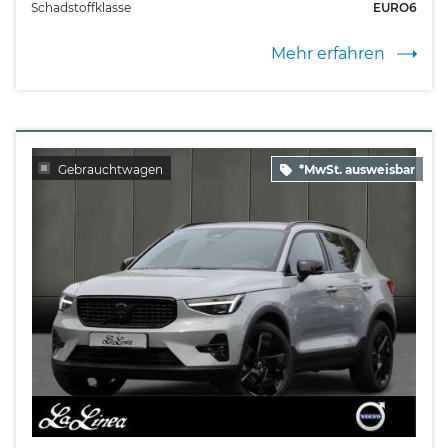
Schadstoffklasse
EURO6
Mehr erfahren
Gebrauchtwagen
*MwSt. ausweisbar