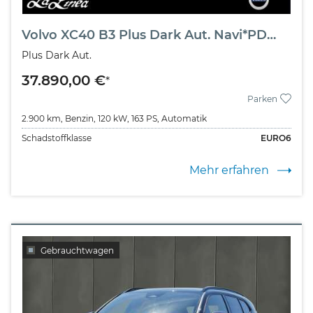
Volvo XC40 B3 Plus Dark Aut. Navi*PDC*LED
Plus Dark Aut.
37.890,00 €
*
Parken
2.900 km,
Benzin,
120 kW,
163 PS,
Automatik
Schadstoffklasse
EURO6
Mehr erfahren
Gebrauchtwagen