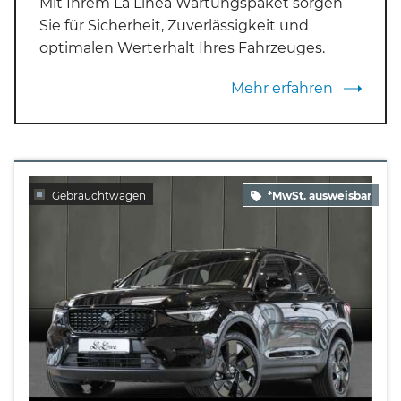
Mit Ihrem La Linea Wartungspaket sorgen
Sie für Sicherheit, Zuverlässigkeit und
optimalen Werterhalt Ihres Fahrzeuges.
Mehr erfahren
Gebrauchtwagen
*MwSt. ausweisbar