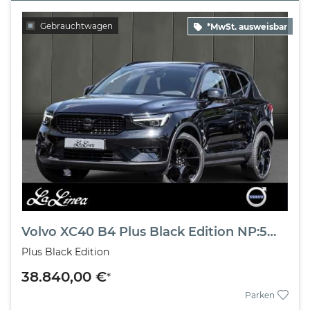
Gebrauchtwagen
*MwSt. ausweisbar
Volvo XC40 B4 Plus Black Edition NP:57..970,-//PANO/AHK/360°
Plus Black Edition
38.840,00 €
*
Parken