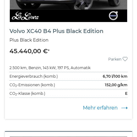
Volvo XC40 B4 Plus Black Edition
Plus Black Edition
45.440,00 €
*
Parken
2.500 km,
Benzin,
145 kW,
197 PS,
Automatik
Energieverbrauch (komb.)
6,70
l/100 km
CO
-Emissionen (komb.)
152,00
g/km
2
CO
-Klasse (komb.)
E
2
Mehr erfahren