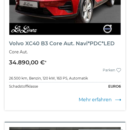
Volvo XC40 B3 Core Aut. Navi*PDC*LED
Core Aut.
34.890,00 €
*
Parken
26.500 km,
Benzin,
120 kW,
163 PS,
Automatik
Schadstoffklasse
EURO6
Mehr erfahren