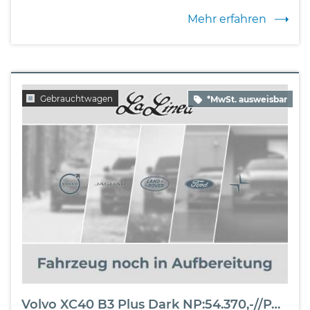
Mehr erfahren
Gebrauchtwagen
*MwSt. ausweisbar
Volvo XC40 B3 Plus Dark NP:54.370,-//PANO/HK/LICHT-PAK