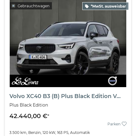
Gebrauchtwagen
*MwSt. ausweisbar
Volvo XC40 B3 (B) Plus Black Edition Vorführwagen
Plus Black Edition
42.440,00 €
*
Parken
3.500 km,
Benzin,
120 kW,
163 PS,
Automatik