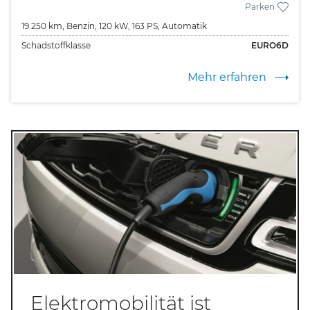
Parken
19.250 km,
Benzin,
120 kW,
163 PS,
Automatik
Schadstoffklasse
EURO6D
Mehr erfahren
Elektromobilität ist