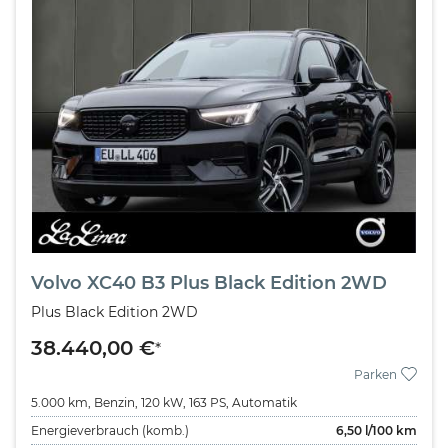
Volvo XC40 B3 Plus Black Edition 2WD
Plus Black Edition 2WD
38.440,00 €
*
Parken
5.000 km,
Benzin,
120 kW,
163 PS,
Automatik
Energieverbrauch (komb.)
6,50
l/100 km