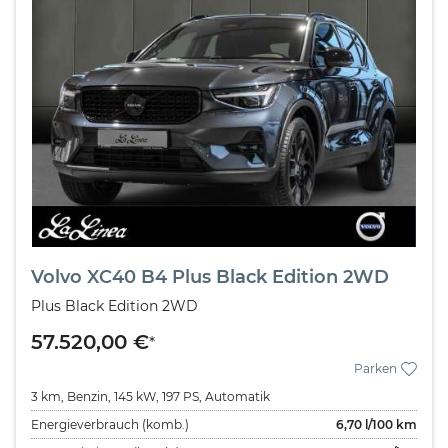
Volvo XC40 B4 Plus Black Edition 2WD
Plus Black Edition 2WD
57.520,00 €
*
Parken
3 km,
Benzin,
145 kW,
197 PS,
Automatik
Energieverbrauch (komb.)
6,70
l/100 km