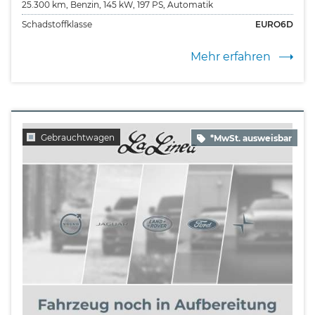
25.300 km,
Benzin,
145 kW,
197 PS,
Automatik
Schadstoffklasse
EURO6D
Mehr erfahren
Gebrauchtwagen
*MwSt. ausweisbar