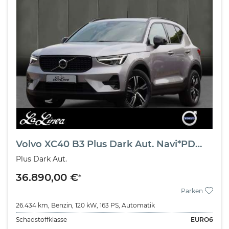
Volvo XC40 B3 Plus Dark Aut. Navi*PDC*LED
Plus Dark Aut.
36.890,00 €
*
Parken
26.434 km,
Benzin,
120 kW,
163 PS,
Automatik
Schadstoffklasse
EURO6