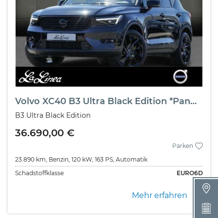
Volvo XC40 B3 Ultra Black Edition *Pano*360°*Memory
B3 Ultra Black Edition
36.690,00 €
Parken
23.890 km,
Benzin,
120 kW,
163 PS,
Automatik
Schadstoffklasse
EURO6D
Mehr erfahren