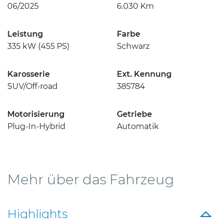
06/2025
6.030 Km
Leistung
Farbe
335 kW
(455 PS)
Schwarz
Karosserie
Ext. Kennung
SUV/Off-road
385784
Motor­isierung
Getriebe
Plug-In-Hybrid
Automatik
Mehr über das Fahrzeug
Highlights