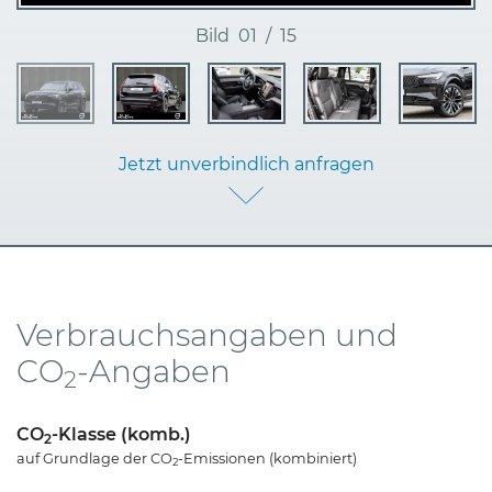
Bild
01
/
15
Jetzt unverbindlich anfragen
Verbrauchsangaben und
CO
-Angaben
2
CO
-Klasse (komb.)
2
auf Grundlage der CO
-Emissionen (kombiniert)
2