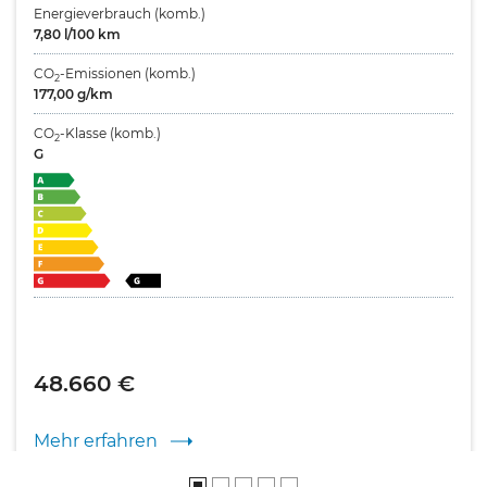
Energieverbrauch (komb.)
7,80 l/100 km
CO
-Emissionen (komb.)
2
177,00 g/km
CO
-Klasse (komb.)
2
G
48.660 €
Mehr erfahren