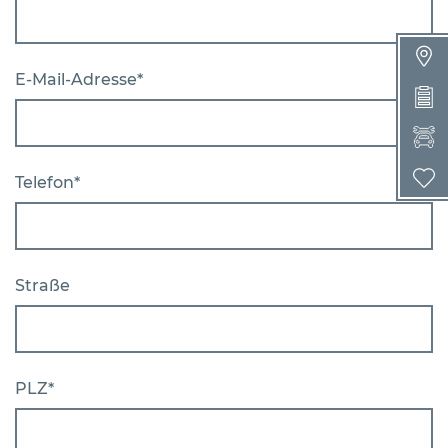
E-Mail-Adresse*
W
Telefon*
Straße
PLZ*