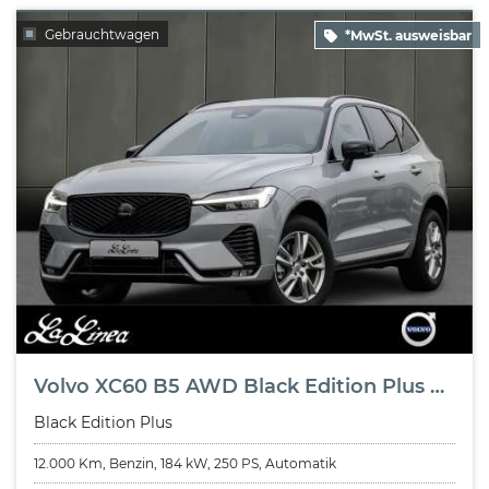
Gebrauchtwagen
*MwSt. ausweisbar
Volvo XC60 B5 AWD Black Edition Plus NP:63.920,-/RESKIN/LICHT-&WINTER-PAK
Black Edition Plus
12.000 Km, Benzin, 184 kW, 250 PS, Automatik