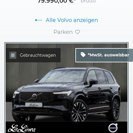
79.990,00 €*
brutto
Alle Volvo anzeigen
Parken
*MwSt. ausweisbar
Gebrauchtwagen