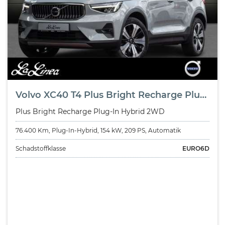
Volvo XC40 T4 Plus Bright Recharge Plug-In Hybrid 2WD
Plus Bright Recharge Plug-In Hybrid 2WD
76.400 Km, Plug-In-Hybrid, 154 kW, 209 PS, Automatik
Schadstoffklasse
EURO6D