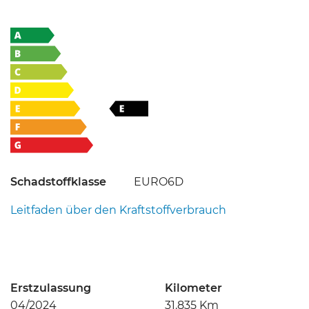
Schadstoffklasse
EURO6D
Leitfaden über den Kraftstoffverbrauch
Erstzulassung
Kilometer
04/2024
31.835 Km