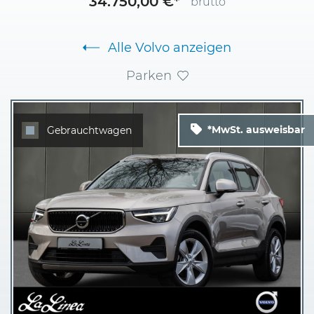
34.750,00 €*
brutto
Alle Volvo anzeigen
Parken
*MwSt. ausweisbar
Gebrauchtwagen