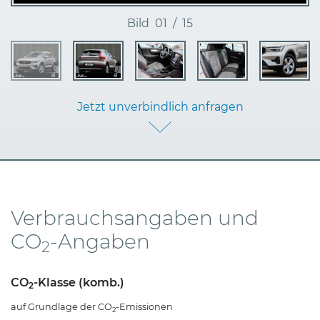
Bild
01
/
15
Jetzt unverbindlich anfragen
Verbrauchsangaben und
CO
-Angaben
2
CO
-Klasse (komb.)
2
auf Grundlage der CO
-Emissionen
2