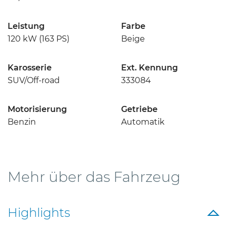
Leistung
Farbe
120 kW
(163 PS)
Beige
Karosserie
Ext. Kennung
SUV/Off-road
333084
Motor­isierung
Getriebe
Benzin
Automatik
Mehr über das Fahrzeug
Highlights