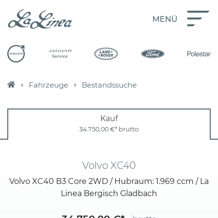
MENÜ
Fahrzeuge
Bestandssuche
Kauf
34.750,00 €*
brutto
Volvo XC40
Volvo XC40 B3 Core 2WD / Hubraum: 1.969 ccm / La
Linea Bergisch Gladbach