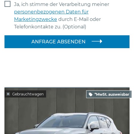
Ja, ich stimme der Verarbeitung meiner
personenbezogenen Daten für
Marketingzwecke
durch E-Mail oder
Telefonkontakte zu. (Optional)
ANFRAGE ABSENDEN
Gebrauchtwagen
*MwSt. ausweisbar