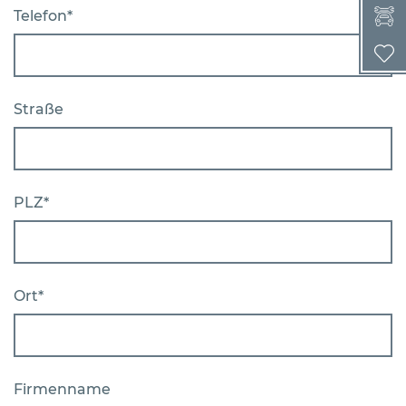
Telefon*
W
Straße
PLZ*
Ort*
Firmenname