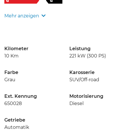
Mehr anzeigen
Kilometer
Leistung
10 Km
221 kW
(300 PS)
Farbe
Karosserie
Grau
SUV/Off-road
Ext. Kennung
Motor­isierung
650028
Diesel
Getriebe
Automatik