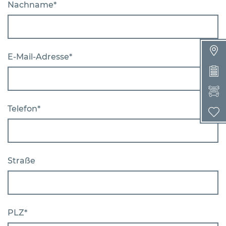
Nachname*
E-Mail-Adresse*
W
Telefon*
Straße
PLZ*