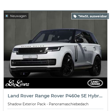
Neuwagen
*MwSt. ausweisbar
Land Rover Range Rover P460e SE Hybrid Shadow Exterior Pack - Panoramaschiebedach
Shadow Exterior Pack - Panoramaschiebedach