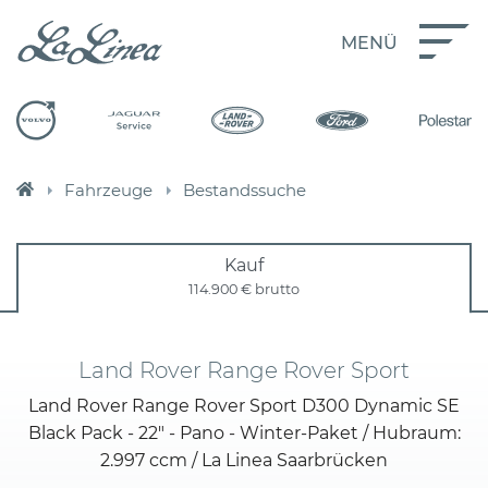
MENÜ
Fahrzeuge
Bestandssuche
Kauf
114.900 €
brutto
Land Rover Range Rover Sport
Land Rover Range Rover Sport D300 Dynamic SE
Black Pack - 22" - Pano - Winter-Paket / Hubraum:
2.997 ccm / La Linea Saarbrücken