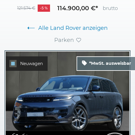
114.900,00 €*
brutto
121.574 €
-5 %
Alle Land Rover anzeigen
Parken
*MwSt. ausweisbar
Neuwagen