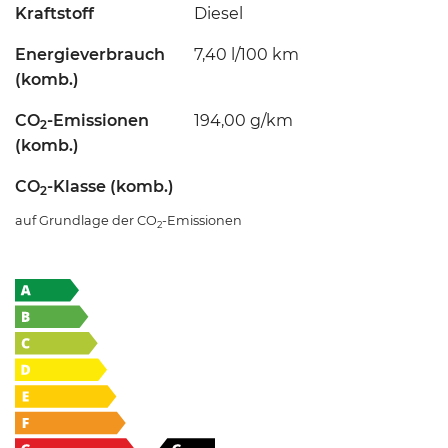
Kraftstoff
Diesel
Energieverbrauch
7,40 l/100 km
(komb.)
CO
-Emissionen
194,00 g/km
2
(komb.)
CO
-Klasse (komb.)
2
auf Grundlage der CO
-Emissionen
2