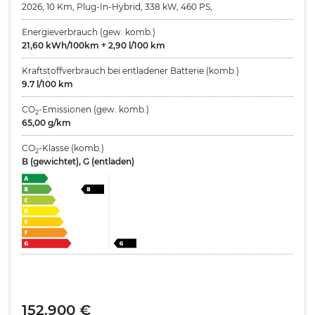
2026, 10 Km, Plug-In-Hybrid, 338 kW, 460 PS,
Energieverbrauch (gew. komb.)
21,60 kWh/100km + 2,90 l/100 km
Kraftstoffverbrauch bei entladener Batterie (komb.)
9.7 l/100 km
CO
-Emissionen (gew. komb.)
2
65,00 g/km
CO
-Klasse (komb.)
2
B (gewichtet),
G (entladen)
152.900 €