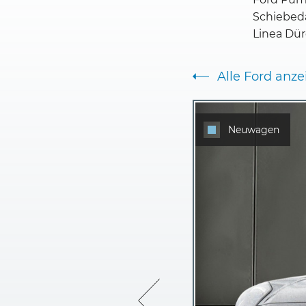
Schiebeda
Linea Dü
Alle Ford anz
Neuwagen