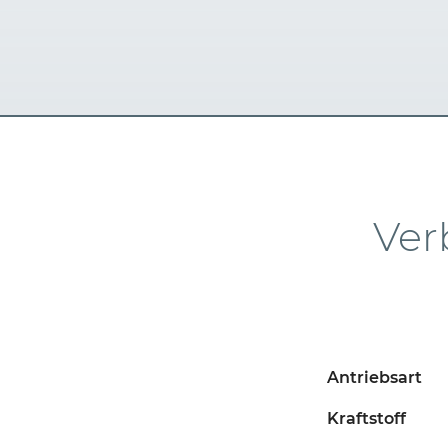
Ver
Antriebsart
Kraftstoff