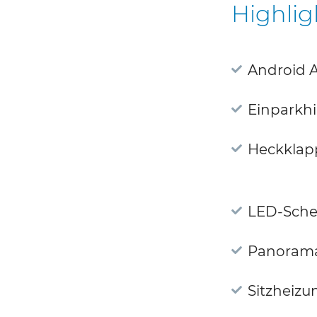
Highlig
Android 
Einparkhi
Heckklap
LED-Sche
Panoram
Sitzheizu