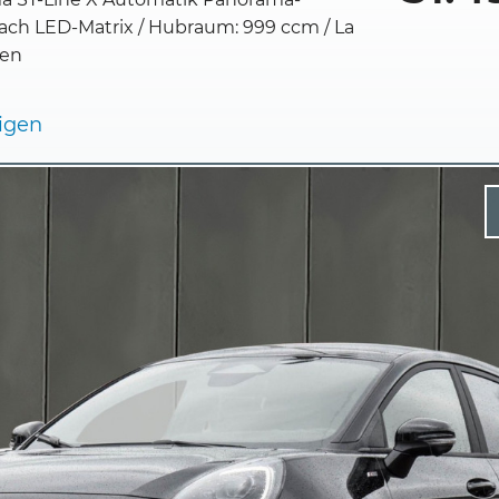
ch LED-Matrix / Hubraum: 999 ccm / La
ren
eigen