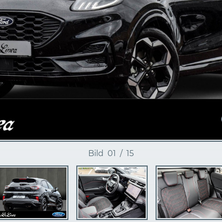
Bild
01
/
15