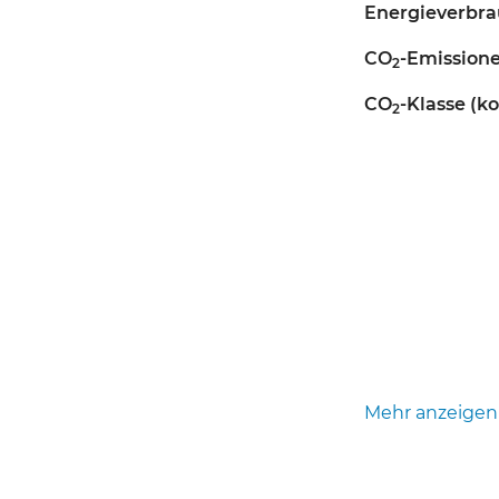
Energieverbra
CO
-Emission
2
CO
-Klasse (k
2
Mehr anzeigen