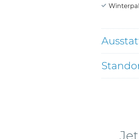
Winterpa
Aussta
Stando
Jet