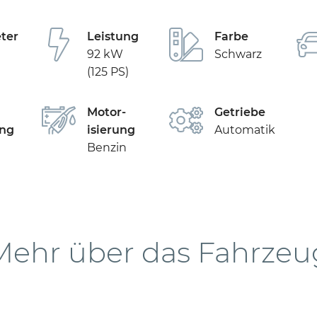
ter
Leistung
Farbe
92 kW
Schwarz
(125 PS)
Motor­
Getriebe
ng
isierung
Automatik
Benzin
Mehr über das Fahrzeu