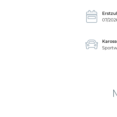
Erstzu
07/202
Kaross
Sport