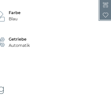
Farbe
Blau
Getriebe
Automatik
g