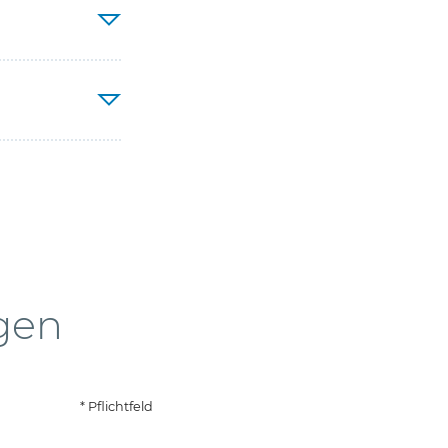
agen
* Pflichtfeld