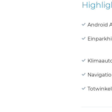
Highlig
Android 
Einparkhi
Klimaaut
Navigati
Totwinkel