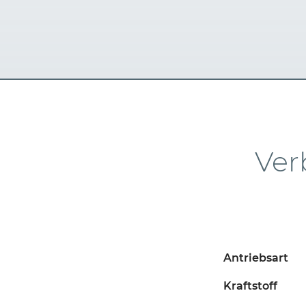
Ver
Antriebsart
Kraftstoff