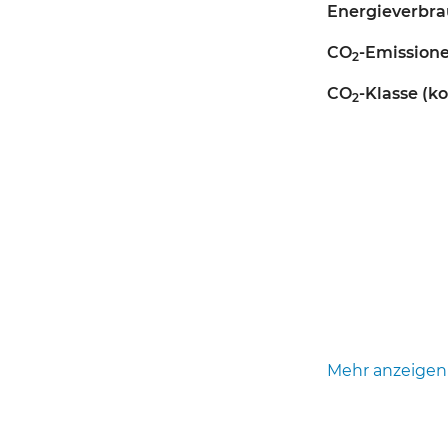
Energieverbra
CO
-Emission
2
CO
-Klasse (k
2
Mehr anzeigen