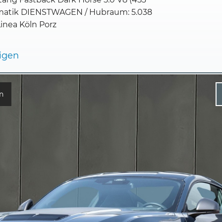
matik DIENSTWAGEN / Hubraum: 5.038
Linea Köln Porz
eigen
n